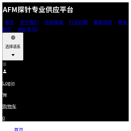
首页
关于我们
在线商城
行业应用
最新消息
联系
我们
询价车(0)
选择语系
Login
购物车
0
首页