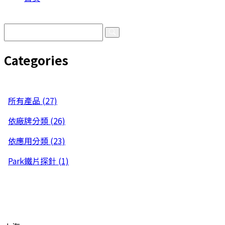
产品总览
Categories
Categories
所有產品 (27)
依廠牌分類 (26)
依應用分類 (23)
Park鐵片探針 (1)
Get in Touch
技术支援